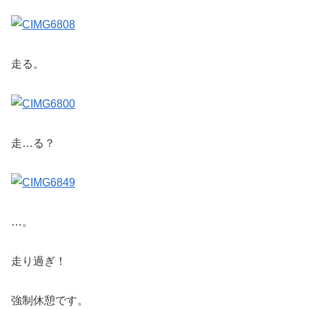
走る。
走…る？
…。
走り過ぎ！
強制休憩です。