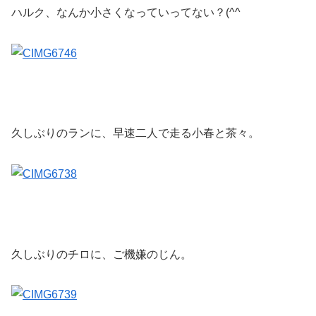
ハルク、なんか小さくなっていってない？(^^ゞ
久しぶりのランに、早速二人で走る小春と茶々。
久しぶりのチロに、ご機嫌のじん。