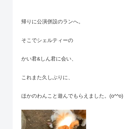
帰りに公演併設のランへ。
そこでシェルティーの
かい君&しん君に会い、
これまた久しぶりに、
ほかのわんこと遊んでもらえました。(o^^o)