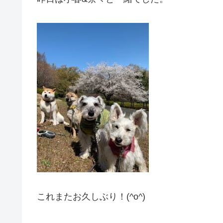
これまたお久しぶり！(^o^)