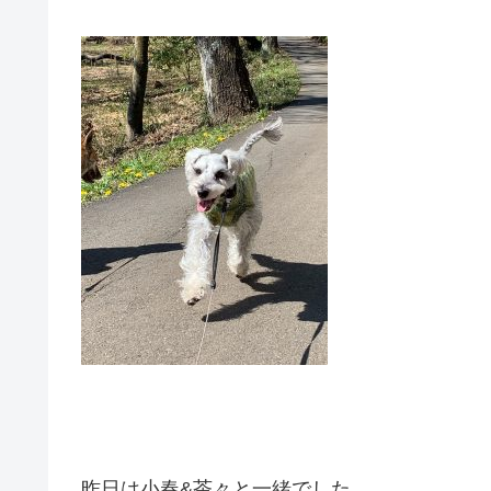
昨日は小春&茶々と一緒でした。