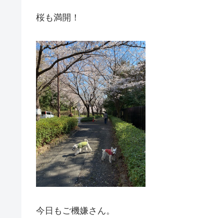
桜も満開！
今日もご機嫌さん。