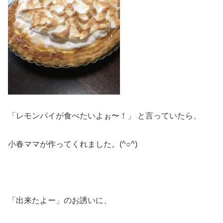
「レモンパイが食べたいよぉ〜！」 と言っていたら、
小春ママが作ってくれました。(^○^)
「出来たよー」のお誘いに、