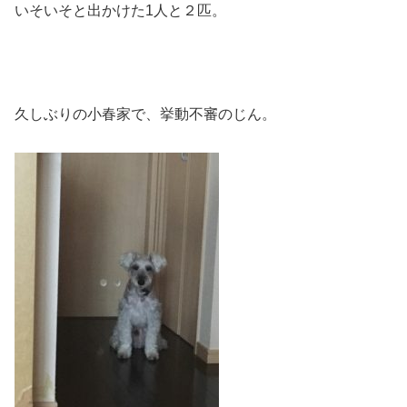
いそいそと出かけた1人と２匹。
久しぶりの小春家で、挙動不審のじん。