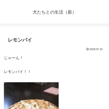
犬たちとの生活（新）
レモンパイ
2018.07.31
じゃーん！
レモンパイ！！