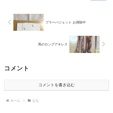
プラーバジェット お掃除中
馬のロングアキレス
コメント
コメントを書き込む
ホーム
なな