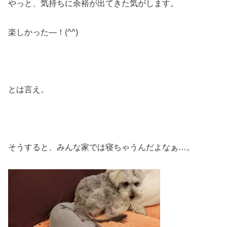
やっと、気持ちに余裕が出てきた気がします。
楽しかった―！(^^)
とは言え。
そうすると、みんな家では寝ちゃうんだよなぁ…。