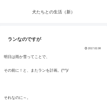
犬たちとの生活（新）
ランなのですが
2017.02.08
明日は雨か雪ってことで、
その前に！と、またランを計画。(^^)/
それなのに～。