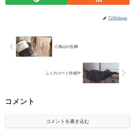
7292dogs
八海山の生麹
ふくのコート作成中
コメント
コメントを書き込む