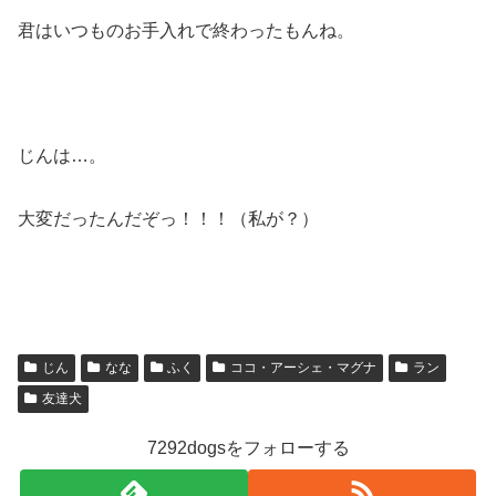
君はいつものお手入れで終わったもんね。
じんは…。
大変だったんだぞっ！！！（私が？）
じん
なな
ふく
ココ・アーシェ・マグナ
ラン
友達犬
7292dogsをフォローする