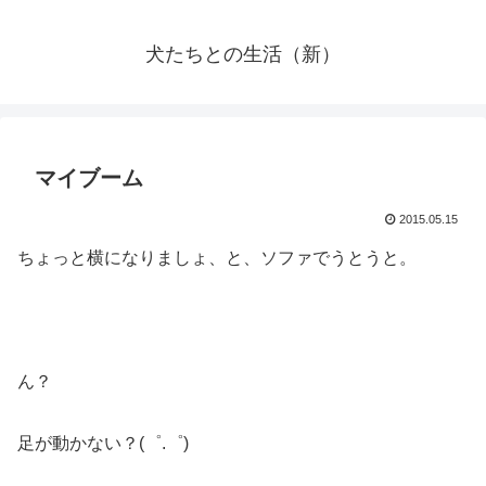
犬たちとの生活（新）
マイブーム
2015.05.15
ちょっと横になりましょ、と、ソファでうとうと。
ん？
足が動かない？(゜.゜)