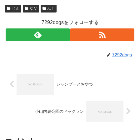
じん
なな
ふく
7292dogsをフォローする
7292dogs
シャンプーとおやつ
小山内裏公園のドッグラン