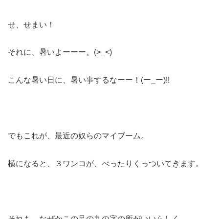
せ、せまい！
それに、暑いよーーー。(>_<)
こんな暑い日に、暑い事するなーー！(ー_ー)!!
でもこれが、最近の奴らのマイブーム。
横になると、３ワンコが、べったりくっついてきます。
それも、なぜかこの足の九の字の所がいいらしく、