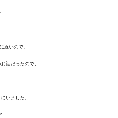
た。
場に近いので、
のお話だったので、
うにいました。
^ゞ