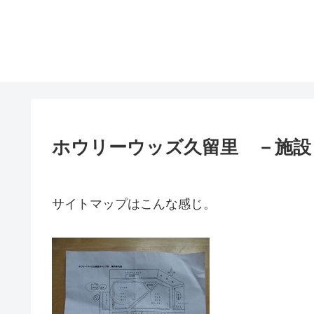
ホウリーウッズ久留里 －施設
サイトマップはこんな感じ。