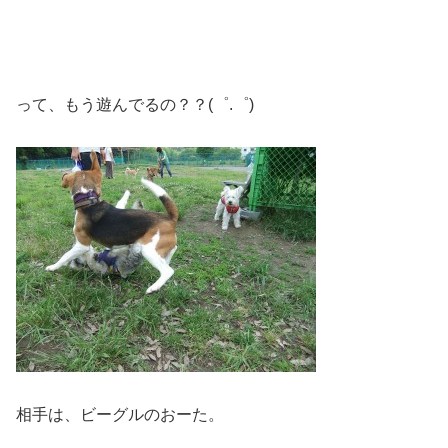
って、もう遊んでるの？？(゜.゜)
相手は、ビーグルのおーた。