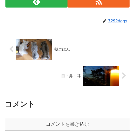
7292dogs
朝ごはん
目・鼻・耳
コメント
コメントを書き込む