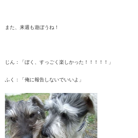
また、来週も遊ぼうね！
じん：「ぼく、すっごく楽しかった！！！！！」
ふく：「俺に報告しないでいいよ」