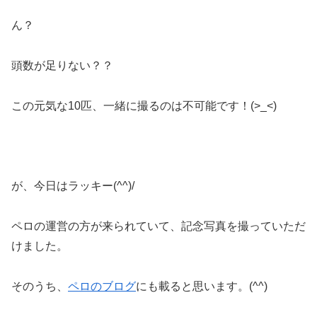
ん？
頭数が足りない？？
この元気な10匹、一緒に撮るのは不可能です！(>_<)
が、今日はラッキー(^^)/
ペロの運営の方が来られていて、記念写真を撮っていただ
けました。
そのうち、
ペロのブログ
にも載ると思います。(^^)