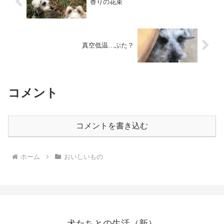
香りの花束
真空低温…ぶた？
コメント
コメントを書き込む
ホーム
おいしいもの
犬たちとの生活（新）