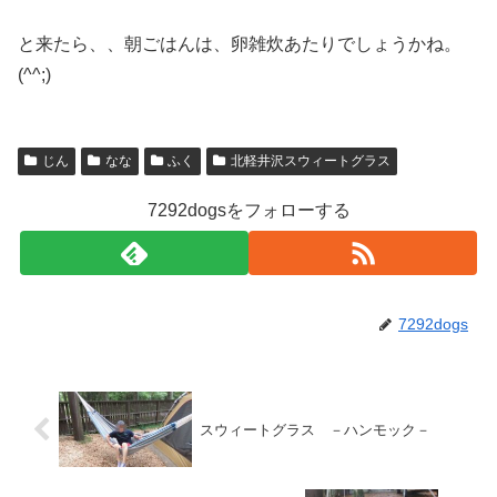
と来たら、、朝ごはんは、卵雑炊あたりでしょうかね。
(^^;)
じん
なな
ふく
北軽井沢スウィートグラス
7292dogsをフォローする
7292dogs
スウィートグラス －ハンモック－