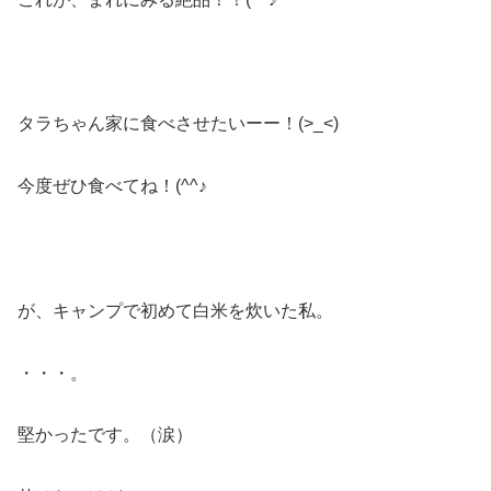
タラちゃん家に食べさせたいーー！(>_<)
今度ぜひ食べてね！(^^♪
が、キャンプで初めて白米を炊いた私。
・・・。
堅かったです。（涙）