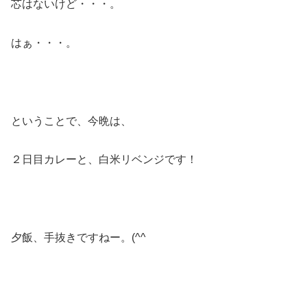
芯はないけど・・・。
はぁ・・・。
ということで、今晩は、
２日目カレーと、白米リベンジです！
夕飯、手抜きですねー。(^^ゞ