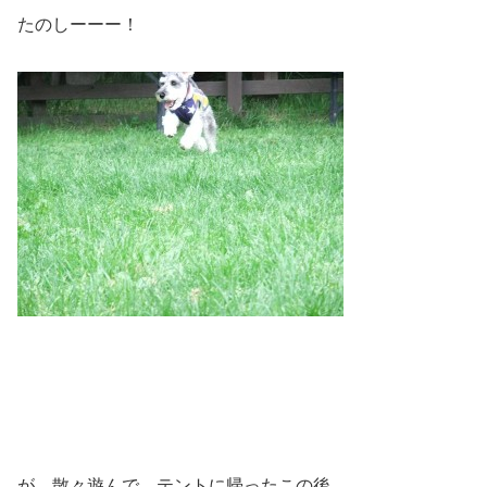
たのしーーー！
が、散々遊んで、テントに帰ったこの後、