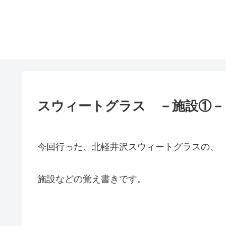
スウィートグラス －施設①－
今回行った、北軽井沢スウィートグラスの、
施設などの覚え書きです。