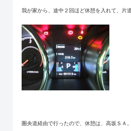
我が家から、途中２回ほど休憩を入れて、片
圏央道経由で行ったので、休憩は、高坂ＳＡ