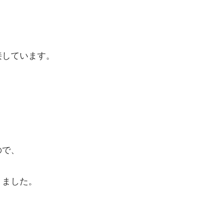
接しています。
ので、
りました。