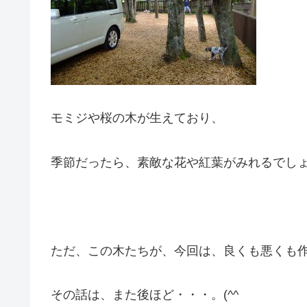
モミジや桜の木が生えており、
季節だったら、素敵な花や紅葉がみれるでし
ただ、この木たちが、今回は、良くも悪くも
その話は、また後ほど・・・。(^^ゞ