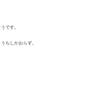
そうです。
、うちしかおらず。