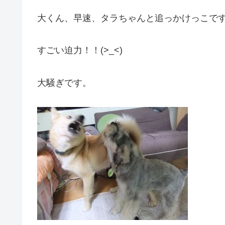
大くん、早速、タラちゃんと追っかけっこで
すごい迫力！！(>_<)
大騒ぎです。