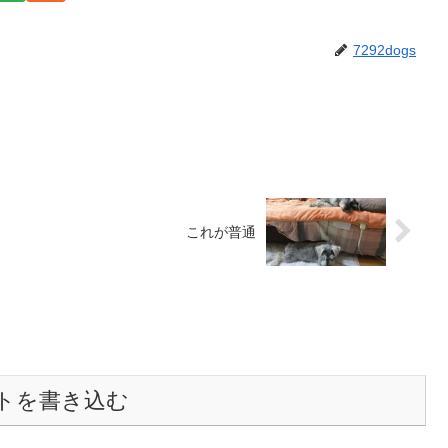
7292dogs
これが普通
トを書き込む