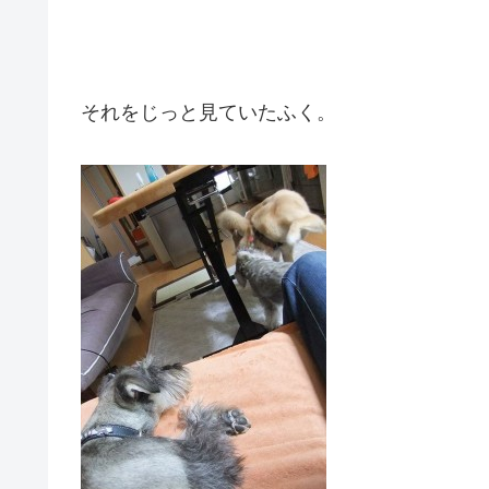
それをじっと見ていたふく。