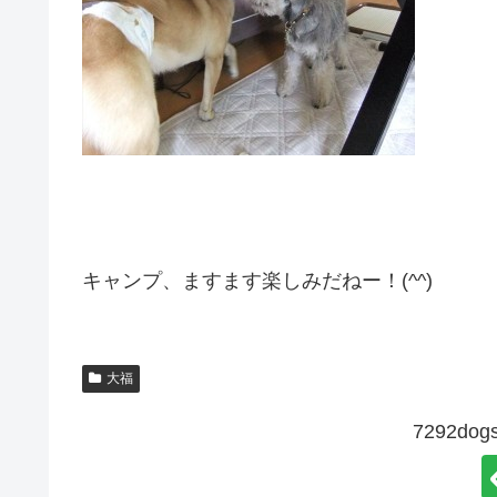
キャンプ、ますます楽しみだねー！(^^)
大福
7292d