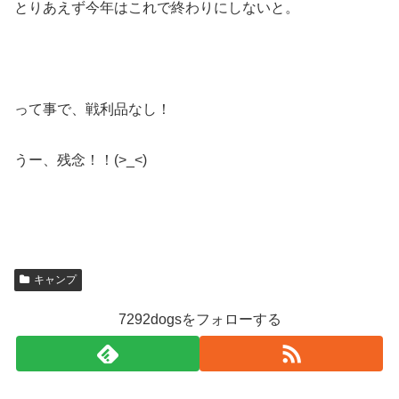
とりあえず今年はこれで終わりにしないと。
って事で、戦利品なし！
うー、残念！！(>_<)
キャンプ
7292dogsをフォローする