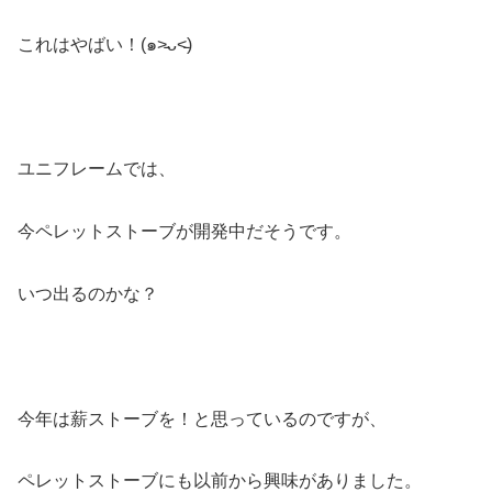
これはやばい！(๑˃̵ᴗ˂̵)
ユニフレームでは、
今ペレットストーブが開発中だそうです。
いつ出るのかな？
今年は薪ストーブを！と思っているのですが、
ペレットストーブにも以前から興味がありました。