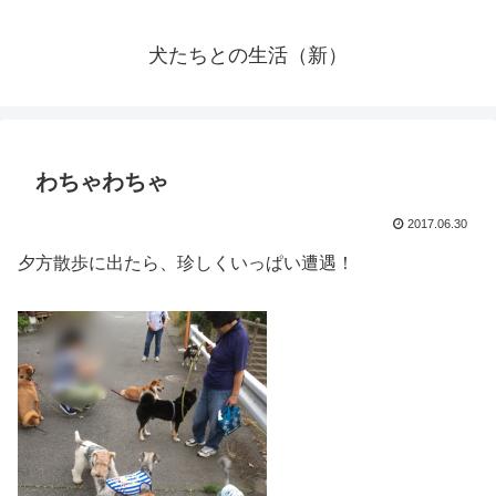
犬たちとの生活（新）
わちゃわちゃ
2017.06.30
夕方散歩に出たら、珍しくいっぱい遭遇！