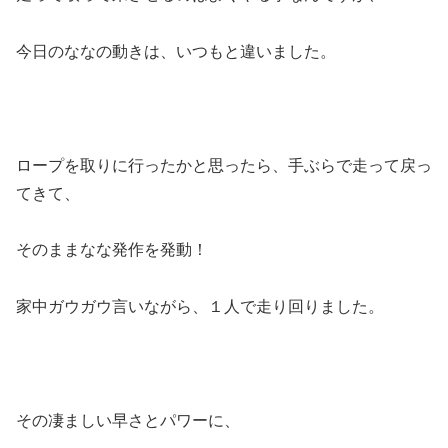
今日のななの動きは、いつもと違いました。
ロープを取りに行ったかと思ったら、手ぶらで走って戻っ
てきて、
そのままなな発作を発動！
家中ガウガウ言いながら、１人で走り回りました。
その凄ましい早さとパワーに、