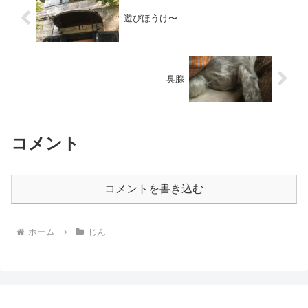
遊びほうけ〜
臭腺
コメント
コメントを書き込む
ホーム
じん