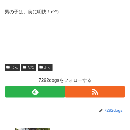
男の子は、実に明快！(^^)
じん
なな
ふく
7292dogsをフォローする
7292dogs