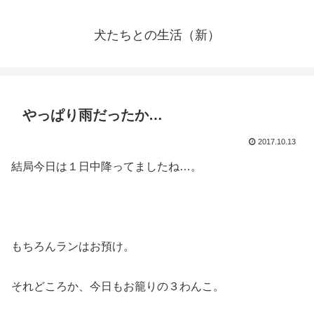
犬たちとの生活（新）
やっぱり雨だったか…
2017.10.13
結局今日は１日中降ってましたね…。
もちろんランはお預け。
それどころか、今日もお籠りの３わんこ。