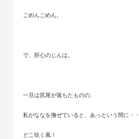
ごめんごめん。
で、肝心のじんは。
一旦は尻尾が落ちたものの、
私がななを撫ぜていると、あっという間に・
どこ吹く風！