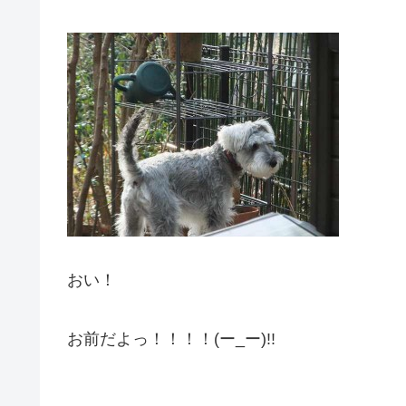
おい！
お前だよっ！！！！(ー_ー)!!