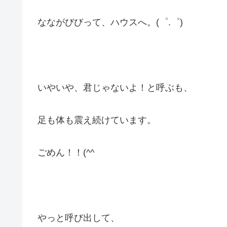
なながびびって、ハウスへ。(゜.゜)
いやいや、君じゃないよ！と呼ぶも、
足も体も震え続けています。
ごめん！！(^^ゞ
やっと呼び出して、