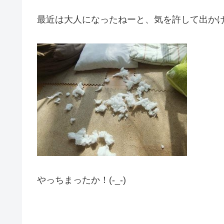
最近は大人になったねーと、気を許して出か
やっちまったか！(-_-)