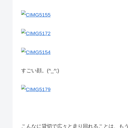
すごい顔。(^_^;)
こんなに貸切で広々と走り回れることは、も