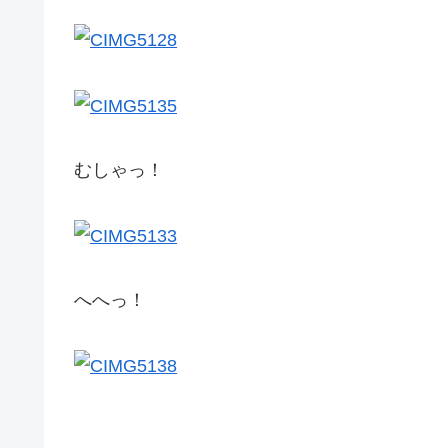
むしゃっ！
へへっ！