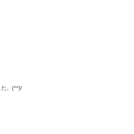
(^^)/