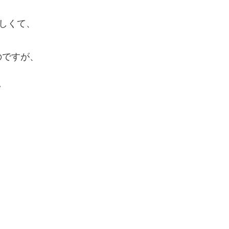
しくて、
のですが、
/