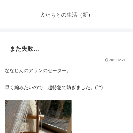
犬たちとの生活（新）
また失敗…
2019.12.27
ななじんのアランのセーター。
早く編みたいので、超特急で紡ぎました。(^^)