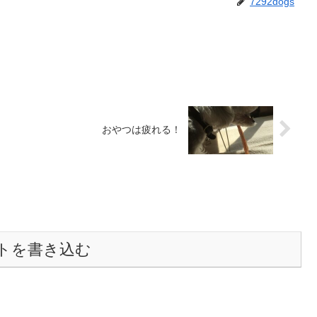
7292dogs
おやつは疲れる！
トを書き込む