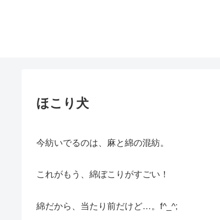
ほこり犬
今紡いでるのは、麻と綿の混紡。
これがもう、綿ぼこりがすごい！
綿だから、当たり前だけど…。f^_^;