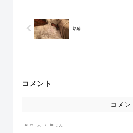
熟睡
コメント
コメン
ホーム
じん