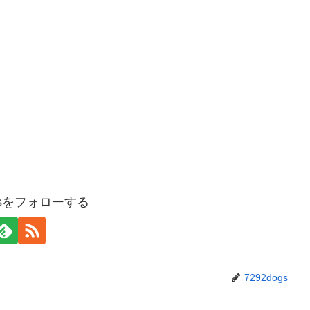
ogsをフォローする
7292dogs