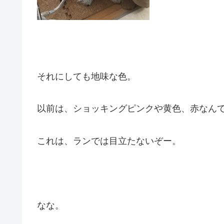
それにしても地味な色。
以前は、ショッキングピンクや黄色、赤なん
これは、ランでは目立たないぞー。
なな。