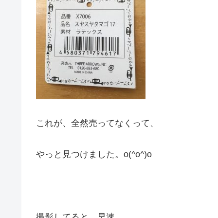
これが、全然売ってなくって、
やっと見つけました。o(^o^)o
撮影してると、早速。