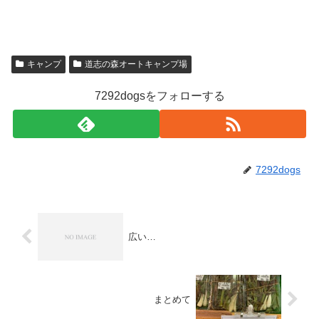
キャンプ
道志の森オートキャンプ場
7292dogsをフォローする
7292dogs
広い…
まとめて