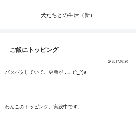
犬たちとの生活（新）
ご飯にトッピング
2017.02.20
バタバタしていて、更新が…。(^_^)a
わんこのトッピング、実践中です。