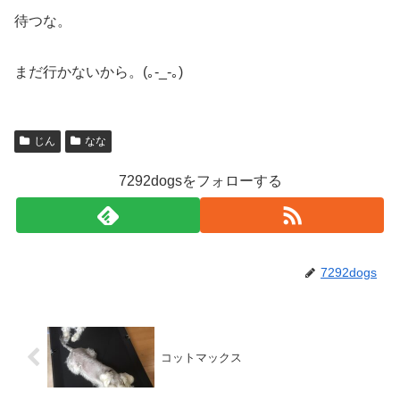
待つな。
まだ行かないから。(｡-_-｡)
じん
なな
7292dogsをフォローする
7292dogs
コットマックス