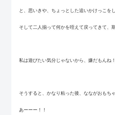
と、思いきや、ちょっとした追いかけっこを
そして二人揃って何かを咥えて戻ってきて、期
私は遊びたい気分じゃないから、嫌だもんね！！(
そうすると、かなり粘った後、なながおもち
あーーー！！