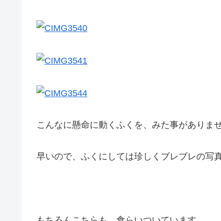
こんなに懸命に動くふくを、みた事がありません。
早いので、ふくにしては珍しくブレブレの写
もちろんこちらも、食らいついています。