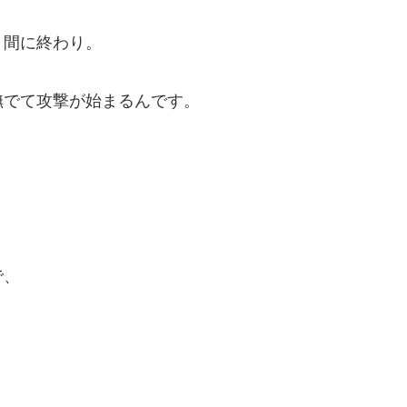
う間に終わり。
撫でて攻撃が始まるんです。
で、