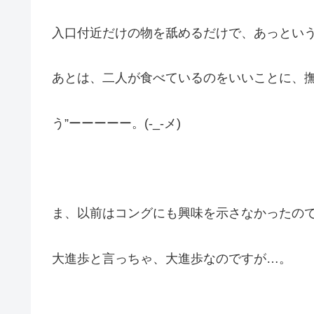
入口付近だけの物を舐めるだけで、あっとい
あとは、二人が食べているのをいいことに、
う”ーーーーー。(-_-メ)
ま、以前はコングにも興味を示さなかったの
大進歩と言っちゃ、大進歩なのですが…。