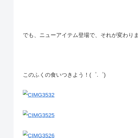
でも、ニューアイテム登場で、それが変わり
このふくの食いつきよう！(゜.゜)