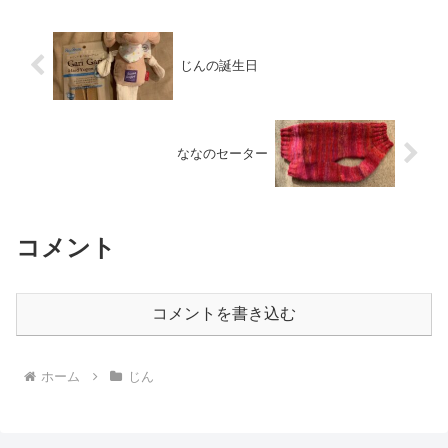
じんの誕生日
ななのセーター
コメント
コメントを書き込む
ホーム
じん