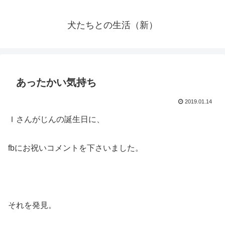
犬たちとの生活（新）
あったかい気持ち
2019.01.14
Ｉさんがじんの誕生日に、
fbにお祝いコメントを下さいました。
それを発見。