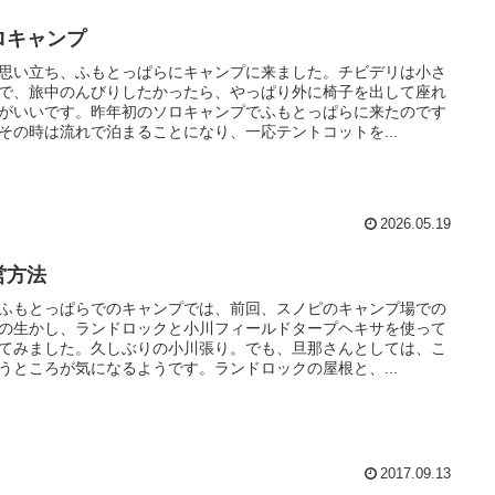
ロキャンプ
思い立ち、ふもとっぱらにキャンプに来ました。チビデリは小さ
で、旅中のんびりしたかったら、やっぱり外に椅子を出して座れ
がいいです。昨年初のソロキャンプでふもとっぱらに来たのです
その時は流れで泊まることになり、一応テントコットを...
2026.05.19
営方法
ふもとっぱらでのキャンプでは、前回、スノピのキャンプ場での
の生かし、ランドロックと小川フィールドタープヘキサを使って
てみました。久しぶりの小川張り。でも、旦那さんとしては、こ
うところが気になるようです。ランドロックの屋根と、...
2017.09.13