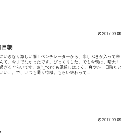
2017.09.09
日目朝
にいきなり激しい雨！ベンチレーターから、水しぶきが入って来
んて、今までなかったです。びっくりした。でも今朝は、晴天！
過ぎるぐらいです。d(^_^o)でも風通しはよく、爽やか！日陰だと
いい…。で、いつも通り待機。もらい終わって...
2017.09.09