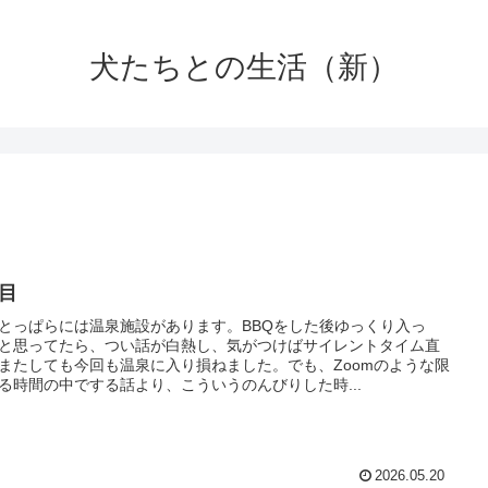
犬たちとの生活（新）
日目
とっぱらには温泉施設があります。BBQをした後ゆっくり入っ
と思ってたら、つい話が白熱し、気がつけばサイレントタイム直
またしても今回も温泉に入り損ねました。でも、Zoomのような限
る時間の中でする話より、こういうのんびりした時...
2026.05.20