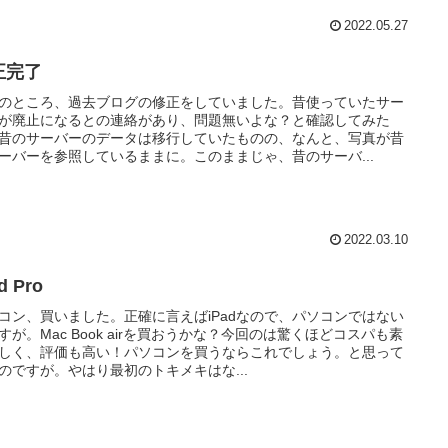
2022.05.27
正完了
のところ、過去ブログの修正をしていました。昔使っていたサー
が廃止になるとの連絡があり、問題無いよな？と確認してみた
昔のサーバーのデータは移行していたものの、なんと、写真が昔
ーバーを参照しているままに。このままじゃ、昔のサーバ...
2022.03.10
d Pro
コン、買いました。正確に言えばiPadなので、パソコンではない
すが。Mac Book airを買おうかな？今回のは驚くほどコスパも素
しく、評価も高い！パソコンを買うならこれでしょう。と思って
のですが。やはり最初のトキメキはな...