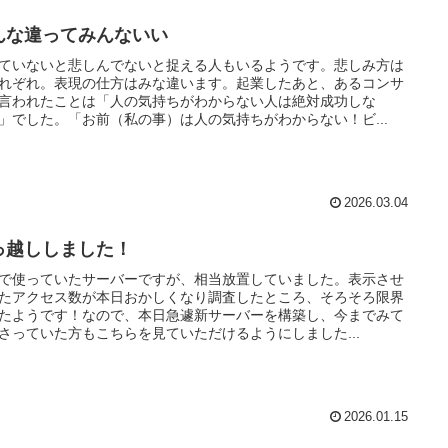
んな違ってみんないい
ていないと悲しんでないと捉える人もいるようです。悲しみ方は
れぞれ。表現の仕方はみな違います。起業したあと、あるコンサ
言われたことは「人の気持ちがわからない人は絶対成功しな
」でした。「お前（私の事）は人の気持ちがわからない！ビ...
2026.03.04
っ越ししました！
で使っていたサーバーですが、相当放置していました。表示させ
たアクセス数が本日おかしくなり調査したところ、そろそろ限界
たようです！なので、本日急遽新サーバーを構築し、今までみて
さっていた方もこちらを見ていただけるようにしました...
2026.01.15