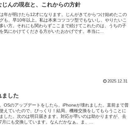
なじんの現在と、これからの方針
は年が明けたら12才になります。じんがきてからつけ始めたこの
グも、早10年以上。私は本来コツコツ型でもないし、やりたいこ
多い方。それにも関わらずここまで続けてこれたのは、うちの子
を気にかけてくださる方がいたおかげです。本当に...
2025.12.31
れました
、OSのアップデートをしたら、iPhoneが壊れました。直前まで普
使えていたので、びっくり！結局、機種交換をしてもらうことに
ました。次のは明日届きます。対応が早いのは助かりますが、去
7月にも交換しています。なんだかなぁ。ま、...