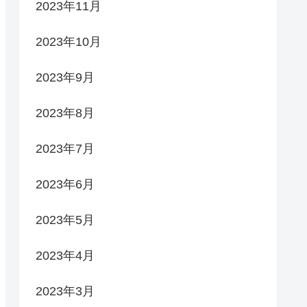
2023年11月
2023年10月
2023年9月
2023年8月
2023年7月
2023年6月
2023年5月
2023年4月
2023年3月