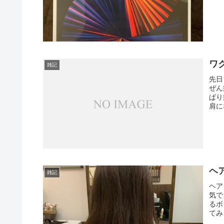
ワ
雑記
先日
ぜん
ぱり
肩に
ヘ
雑記
ヘア
気で
るボ
てみ