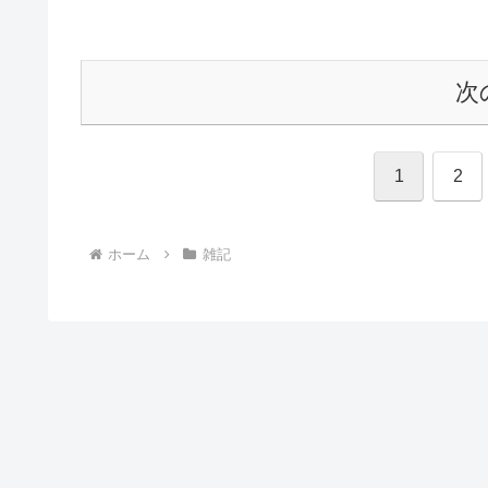
次
1
2
ホーム
雑記