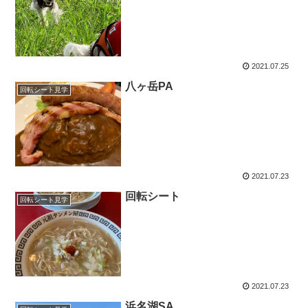
2021.07.25
八ヶ岳PA
回転シート見学
2021.07.23
回転シート
回転シート見学
2021.07.23
浜名湖SA