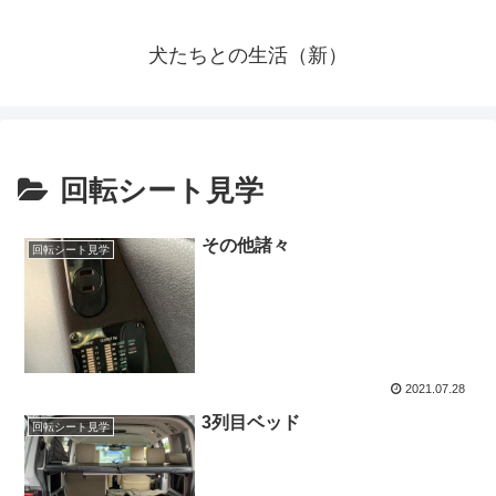
犬たちとの生活（新）
回転シート見学
その他諸々
回転シート見学
2021.07.28
3列目ベッド
回転シート見学