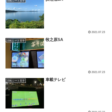
回転シート見学
2021.07.23
牧之原SA
回転シート見学
2021.07.23
車載テレビ
回転シート見学