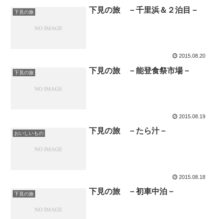
下見の旅 －千里浜＆２泊目－
下見の旅
2015.08.20
下見の旅 －能登食祭市場－
下見の旅
2015.08.19
下見の旅 －たら汁－
おいしいもの
2015.08.18
下見の旅 －初車中泊－
下見の旅