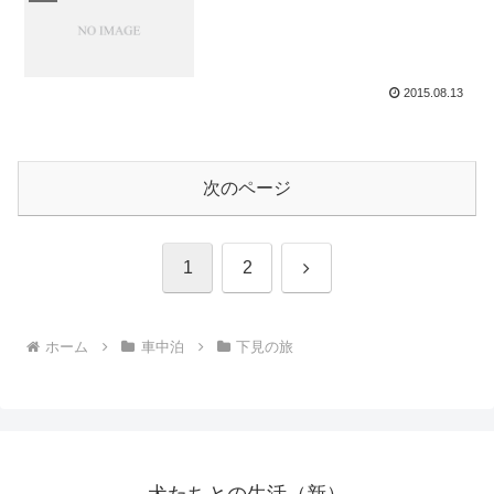
2015.08.13
次のページ
次
1
2
へ
ホーム
車中泊
下見の旅