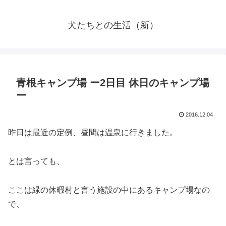
犬たちとの生活（新）
青根キャンプ場 ー2日目 休日のキャンプ場
ー
2016.12.04
昨日は最近の定例、昼間は温泉に行きました。
とは言っても、
ここは緑の休暇村と言う施設の中にあるキャンプ場なの
で、