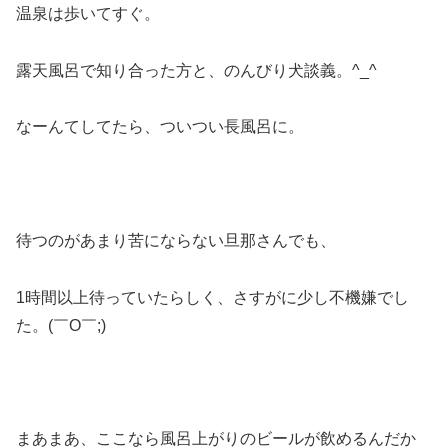
温泉は歩いてすぐ。
露天風呂で知り合った方と、のんびり犬談義。^_^
なーんてしてたら、ついつい長風呂に。
待つのがあまり苦にならない旦那さんでも、
1時間以上待っていたらしく、さすがに少し不機嫌でし
た。(￣O￣;)
まあまあ、ここなら風呂上がりのビールが飲めるんだか