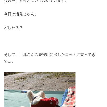
設営中、ずっとついて歩いています。
今日は活発じゃん。
どした？？
そして、旦那さんの昼寝用に出したコットに乗ってき
て…。