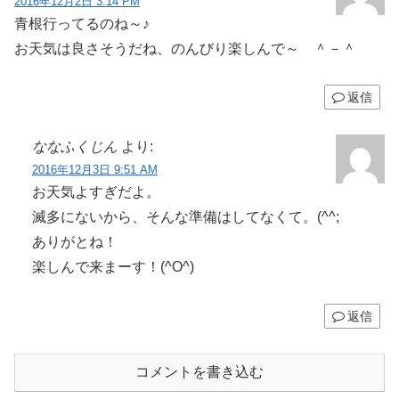
2016年12月2日 3:14 PM
青根行ってるのね～♪
お天気は良さそうだね、のんびり楽しんで～ ＾－＾
返信
ななふくじん
より:
2016年12月3日 9:51 AM
お天気よすぎだよ。
滅多にないから、そんな準備はしてなくて。(^^;
ありがとね！
楽しんで来まーす！(^O^)
返信
コメントを書き込む