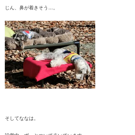
じん、鼻が着きそう…。
そしてななは。