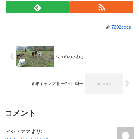
7292dogs
久々のわさわさ
青根キャンプ場 ー2日目朝ー
コメント
アシュママ
より: