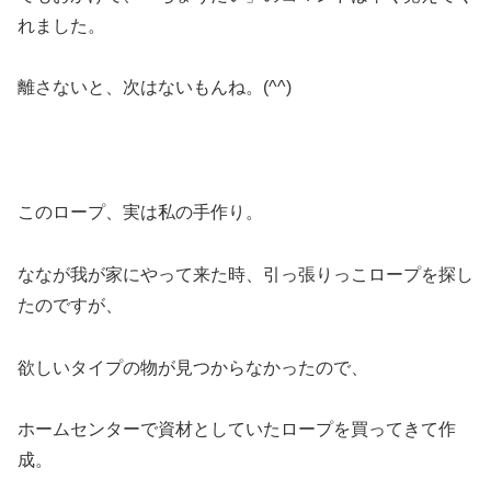
れました。
離さないと、次はないもんね。(^^)
このロープ、実は私の手作り。
ななが我が家にやって来た時、引っ張りっこロープを探し
たのですが、
欲しいタイプの物が見つからなかったので、
ホームセンターで資材としていたロープを買ってきて作
成。