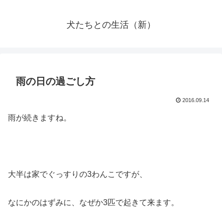
犬たちとの生活（新）
雨の日の過ごし方
2016.09.14
雨が続きますね。
大半は家でぐっすりの3わんこですが、
なにかのはずみに、なぜか3匹で起きて来ます。