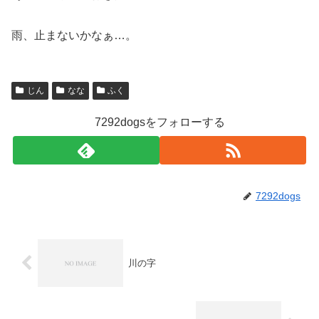
雨、止まないかなぁ…。
じん
なな
ふく
7292dogsをフォローする
7292dogs
川の字