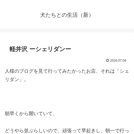
犬たちとの生活（新）
軽井沢 ーシェリダンー
2016.07.04
人様のブログを見て行ってみたかったお店、それは「シェ
リダン」。
朝早くから開いていて、
どうやら並ぶらしいので、頑張って早起きし、朝一で行っ