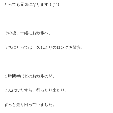
とっても元気になります！(^^)
その後、一緒にお散歩へ。
うちにとっては、久しぶりのロングお散歩。
１時間半ほどのお散歩の間、
じんはひたすら、行ったり来たり。
ずっと走り回っていました。