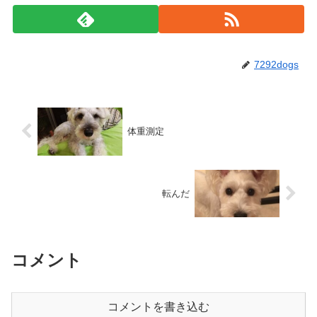
7292dogs
体重測定
転んだ
コメント
コメントを書き込む