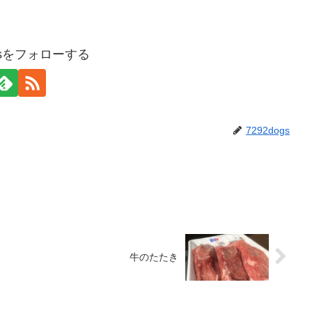
ogsをフォローする
7292dogs
牛のたたき