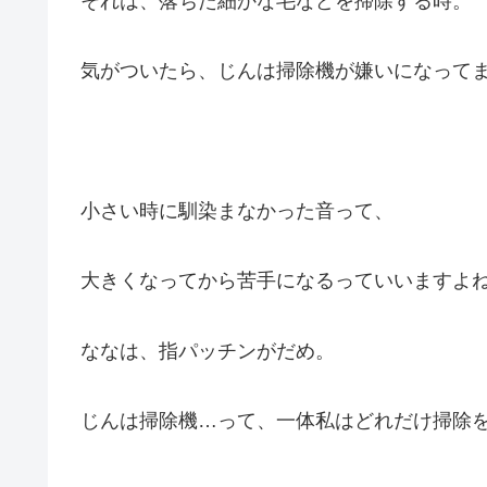
それは、落ちた細かな毛などを掃除する時。
気がついたら、じんは掃除機が嫌いになってました
小さい時に馴染まなかった音って、
大きくなってから苦手になるっていいますよ
ななは、指パッチンがだめ。
じんは掃除機…って、一体私はどれだけ掃除