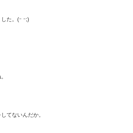
。(ｰ ｰ;)
ね。
をしてないんだか。