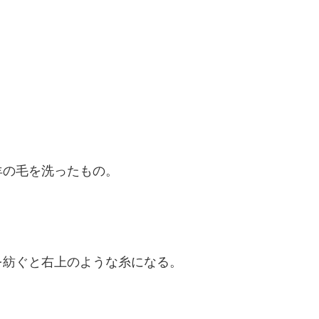
羊の毛を洗ったもの。
を紡ぐと右上のような糸になる。