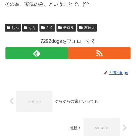
その為、実況のみ、ということで。(^^ゞ
じん
なな
ふく
チロル
友達犬
7292dogsをフォローする
7292dogs
ぐらぐらの歯といっても
感動！