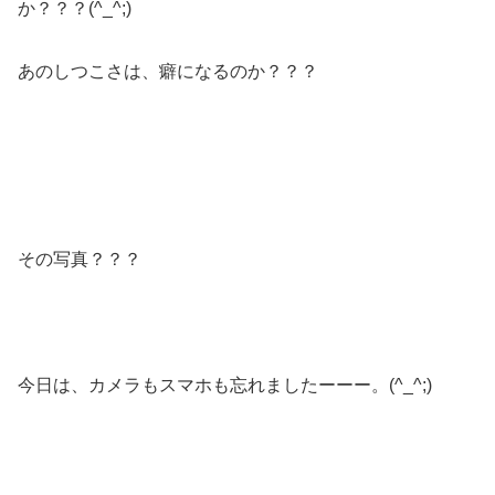
か？？？(^_^;)
あのしつこさは、癖になるのか？？？
その写真？？？
今日は、カメラもスマホも忘れましたーーー。(^_^;)