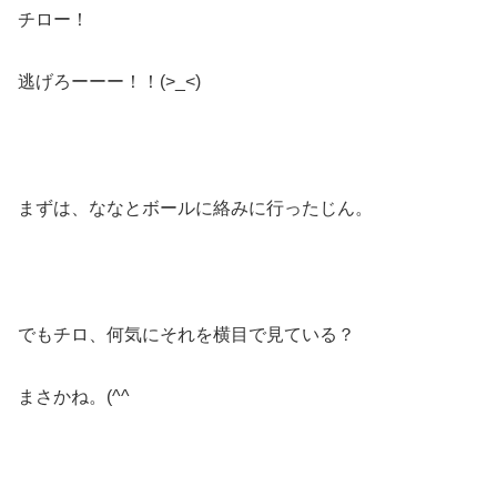
チロー！
逃げろーーー！！(>_<)
まずは、ななとボールに絡みに行ったじん。
でもチロ、何気にそれを横目で見ている？
まさかね。(^^ゞ