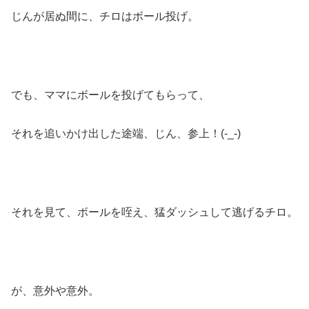
じんが居ぬ間に、チロはボール投げ。
でも、ママにボールを投げてもらって、
それを追いかけ出した途端、じん、参上！(-_-)
それを見て、ボールを咥え、猛ダッシュして逃げるチロ。
が、意外や意外。