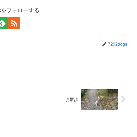
ogsをフォローする
7292dogs
お散歩