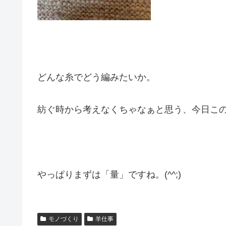
どんな糸でどう編みたいか。
紡ぐ時から考えなくちゃなぁと思う、今日こ
やっぱりまずは「量」ですね。(^^;)
モノづくり
羊仕事