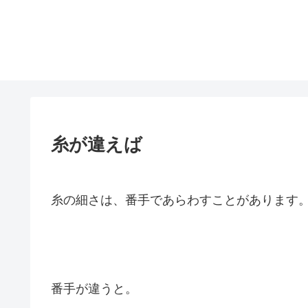
糸が違えば
糸の細さは、番手であらわすことがあります
番手が違うと。