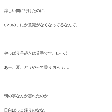
涼しい間に行けたのに、
いつのまにか意識がなくなってるなんて。
やっぱり早起きは苦手です。(｡-_-｡)
あー、夏、どうやって乗り切ろう…。
朝の事なんか忘れたのか、
日向ぼっこ帰りのなな。