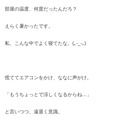
部屋の温度、何度だったんだろ？
えらく暑かったです。
私、こんな中でよく寝てたな。(｡-_-｡)
慌ててエアコンをかけ、ななに声がけ。
「もうちょっとで涼しくなるからね…」
と言いつつ、遠退く意識。