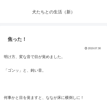
犬たちとの生活（新）
焦った！
2019.07.30
明け方、変な音で目が覚めました。
「ゴンッ」と、鈍い音。
何事かと目を覚ますと、ななが床に横倒しに！