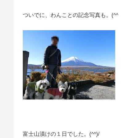
ついでに、わんことの記念写真も。(^^ゞ
富士山漬けの１日でした。(^^)/