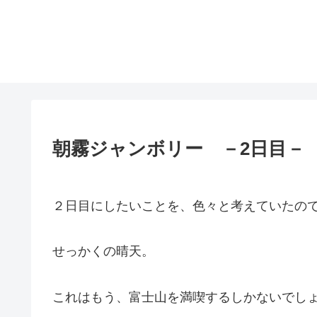
朝霧ジャンボリー －2日目－
２日目にしたいことを、色々と考えていたの
せっかくの晴天。
これはもう、富士山を満喫するしかないでしょう！