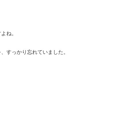
すよね。
を、すっかり忘れていました。
)
！