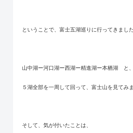
ということで、富士五湖巡りに行ってきまし
山中湖ー河口湖ー西湖ー精進湖ー本栖湖 と
５湖全部を一周して回って、富士山を見てみ
そして、気が付いたことは、