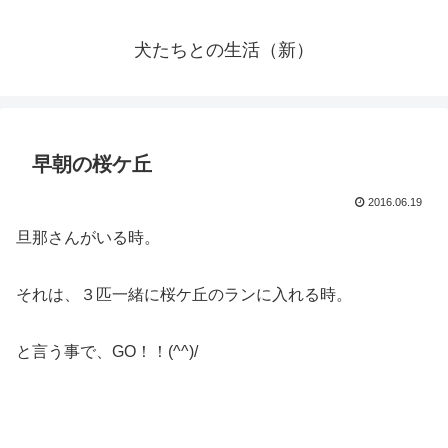
犬たちとの生活（新）
早朝の桜ケ丘
2016.06.19
旦那さんがいる時。
それは、３匹一緒に桜ケ丘のランに入れる時。
と言う事で、GO！！(^^)/