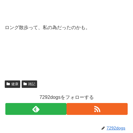
ロング散歩って、私の為だったのかも。
健康
雑記
7292dogsをフォローする
7292dogs