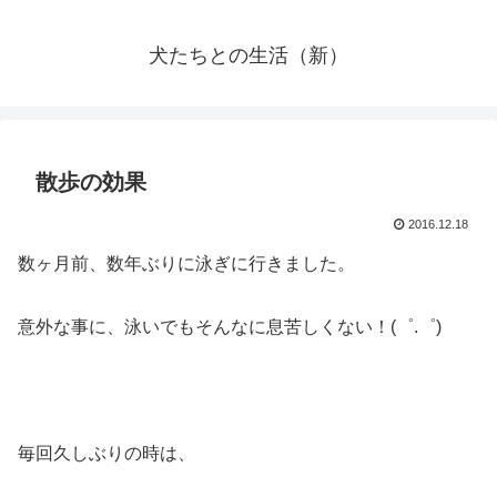
犬たちとの生活（新）
散歩の効果
2016.12.18
数ヶ月前、数年ぶりに泳ぎに行きました。
意外な事に、泳いでもそんなに息苦しくない！(゜.゜)
毎回久しぶりの時は、