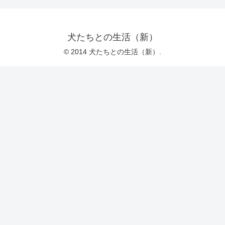
犬たちとの生活（新）
© 2014 犬たちとの生活（新）.