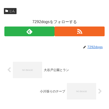
じん
7292dogsをフォローする
7292dogs
大谷戸公園とラン
小川張りのテープ