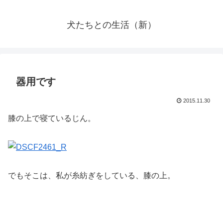
犬たちとの生活（新）
器用です
2015.11.30
膝の上で寝ているじん。
でもそこは、私が糸紡ぎをしている、膝の上。