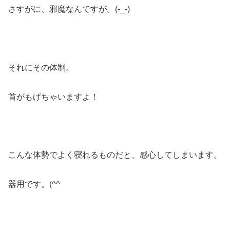
さすがに、邪魔なんですが。(-_-)
それにその体制。
首がもげちゃいますよ！
こんな体勢でよく寝れるものだと、感心してしまいます。
器用です。(^^ゞ