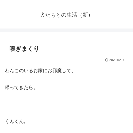
犬たちとの生活（新）
嗅ぎまくり
2020.02.05
わんこのいるお家にお邪魔して、
帰ってきたら。
くんくん。