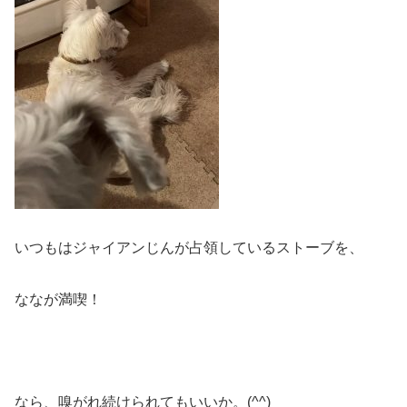
いつもはジャイアンじんが占領しているストーブを、
ななが満喫！
なら、嗅がれ続けられてもいいか。(^^)