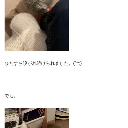
ひたすら嗅がれ続けられました。(^^;)
でも。