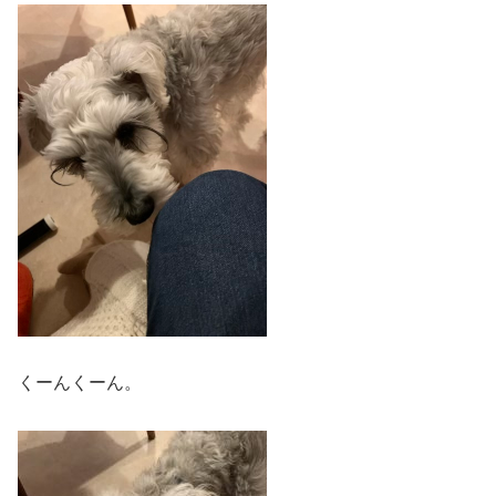
くーんくーん。