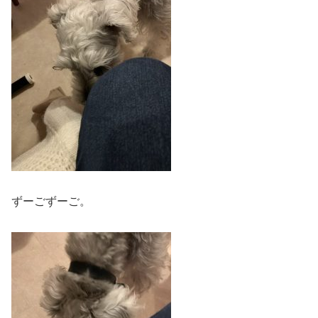
ずーごずーご。