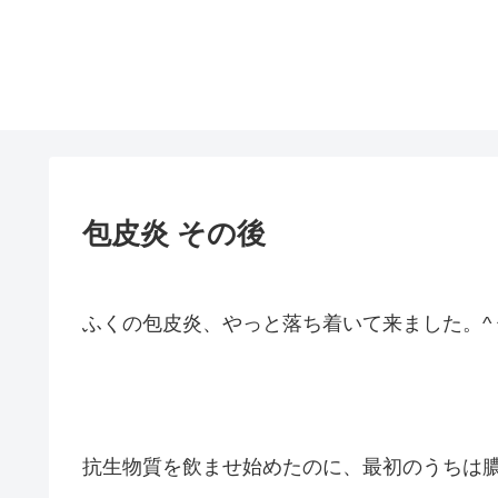
包皮炎 その後
ふくの包皮炎、やっと落ち着いて来ました。^ 
抗生物質を飲ませ始めたのに、最初のうちは