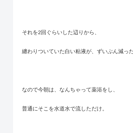
それを2回ぐらいした辺りから、
纏わりついていた白い粘液が、ずいぶん減っ
なので今朝は、なんちゃって薬浴をし、
普通にそこを水道水で流しただけ。