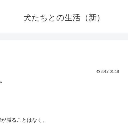
犬たちとの生活（新）
2017.01.18
^
膿が減ることはなく、