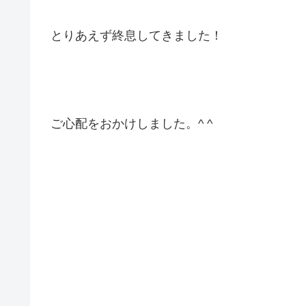
とりあえず終息してきました！
ご心配をおかけしました。^ ^