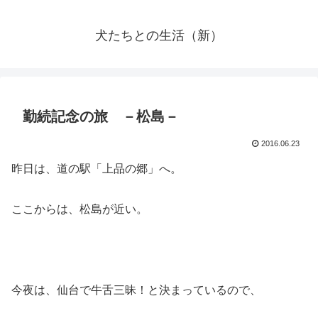
犬たちとの生活（新）
勤続記念の旅 －松島－
2016.06.23
昨日は、道の駅「上品の郷」へ。
ここからは、松島が近い。
今夜は、仙台で牛舌三昧！と決まっているので、