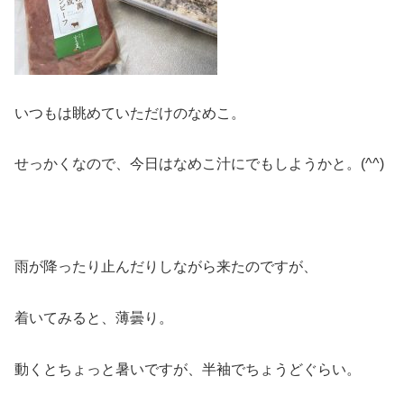
いつもは眺めていただけのなめこ。
せっかくなので、今日はなめこ汁にでもしようかと。(^^)
雨が降ったり止んだりしながら来たのですが、
着いてみると、薄曇り。
動くとちょっと暑いですが、半袖でちょうどぐらい。