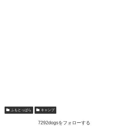
ふもとっぱら
キャンプ
7292dogsをフォローする