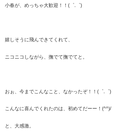
小春が、めっちゃ大歓迎！！(゜.゜)
嬉しそうに飛んできてくれて、
ニコニコしながら、撫でて撫でてと。
おぉ、今までこんなこと、なかったぞ！！(゜.゜)
こんなに喜んでくれたのは、初めてだーー！(^^)/
と、大感激。