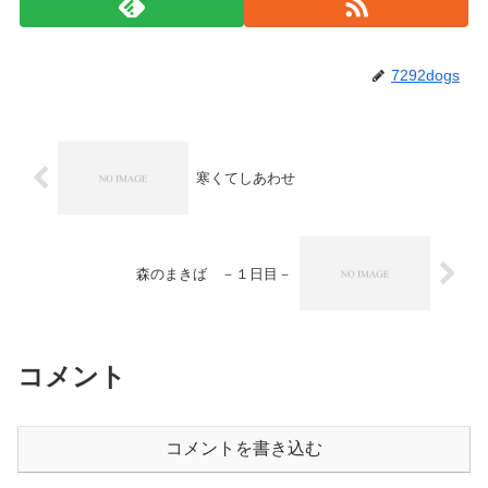
7292dogs
寒くてしあわせ
森のまきば －１日目－
コメント
コメントを書き込む