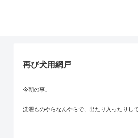
再び犬用網戸
今朝の事。
洗濯ものやらなんやらで、出たり入ったりし