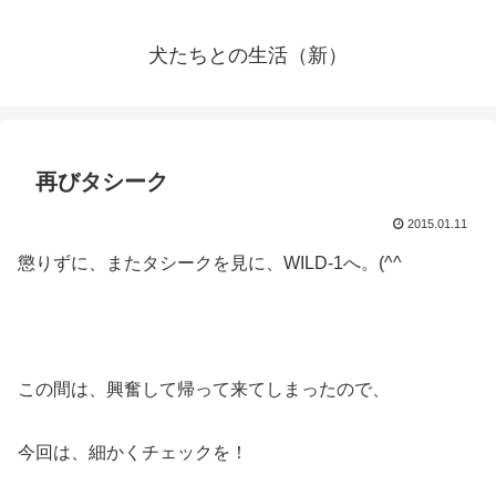
犬たちとの生活（新）
再びタシーク
2015.01.11
懲りずに、またタシークを見に、WILD-1へ。(^^ゞ
この間は、興奮して帰って来てしまったので、
今回は、細かくチェックを！