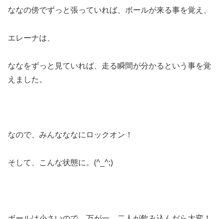
ななの傍でずっと張っていれば、ボールが来る事を覚え、
エレーナは、
ななをずっと見ていれば、走る瞬間が分かるという事を覚
えました。
なので、みんなななにロックオン！
そして、こんな状態に。(^_^;)
ボールは小さいので、万が一、二人が飲み込んだら大変！