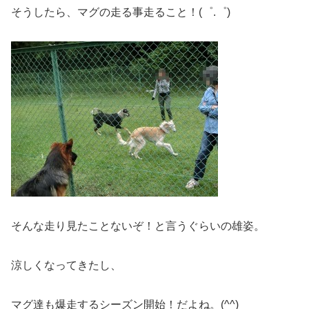
そうしたら、マグの走る事走ること！(゜.゜)
そんな走り見たことないぞ！と言うぐらいの雄姿。
涼しくなってきたし、
マグ達も爆走するシーズン開始！だよね。(^^)