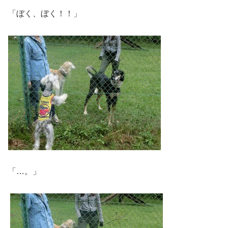
「ぼく、ぼく！！」
「…。」