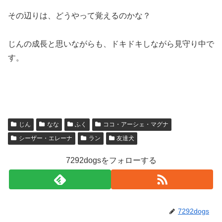
その辺りは、どうやって覚えるのかな？
じんの成長と思いながらも、ドキドキしながら見守り中で
す。
じん
なな
ふく
ココ・アーシェ・マグナ
シーザー・エレーナ
ラン
友達犬
7292dogsをフォローする
7292dogs