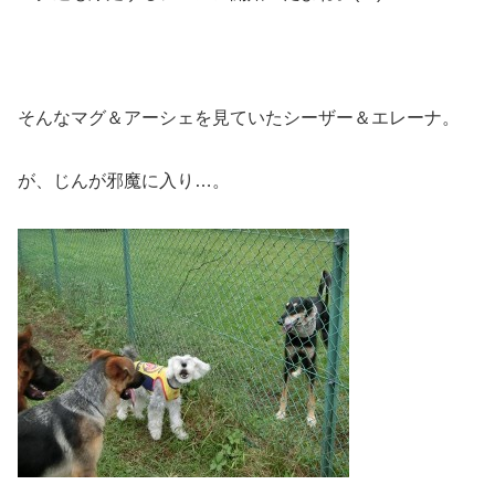
そんなマグ＆アーシェを見ていたシーザー＆エレーナ。
が、じんが邪魔に入り…。