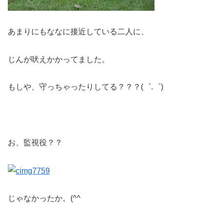
あまりにもななに接近している二人に、
じんが吠えかかってました。
もしや、守っちゃったりしてる？？？(゜.゜)
お、監視役？？
じゃなかったか。(^^ゞ